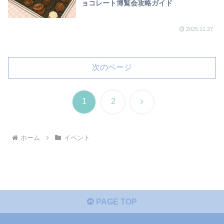
ョコレート博覧会攻略ガイド
2025.11.27
次のページ
次
1
2
へ
ホーム
イベント
PAGE TOP