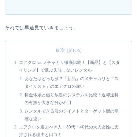
それでは早速見ていきましょう。
目次
エアクロ vs メチャカリ徹底比較！【新品】と【スタ
イリング】で選ぶ失敗しないレンタル
あなたはどっち派？「新品」のメチャカリと「ス
タイリスト」のエアクロの違い
料金体系と借り放題のシステムを比較！返却送料
の有無が大きな分かれ目
レンタルできる服のテイストとターゲット層の明
確な違い
エアクロを選ぶべき人！30代・40代の大人女性に支
持される理由と口コミ