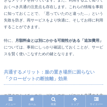
きなメリットを持っています。また、利用する上で知って
おくべき共通の注意点も存在します。これらの情報を事前
に知っておくことで、「思っていたのと違った…」という
失敗を防ぎ、両サービスをより快適に、そしてお得に利用
することができます。
特に、
月額料金とは別にかかる可能性がある「追加費用」
については、事前にしっかり確認しておくことが、サービ
スを賢く使いこなすための鍵となります。
共通するメリット：服の置き場所に困らない
「クローゼットの断捨離」効果
エアクロとメチャカリ、どちらのサービスにも共通する非
常に大きなメリットは、「服の保管場所に困らなくなる」
メニュー
ホーム
検索
トップ
サイドバー