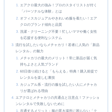
エアクロ最大の強み！プロのスタイリストが付く
「パーソナルな体験」とは
オフィスカジュアルやきれいめ服を着たい！エア
クロのブランド傾向と品質
洗濯・クリーニング不要！忙しいママや働く女性
を応援する便利なシステム
流行を試したいならメチャカリ！若者に人気の「新品
レンタル」の魅力
メチャカリの最大のメリット！常に新品が届く気
持ちよさと人気ブランド
60日借り続けると「もらえる」特典！購入前提で
レンタルを楽しむ裏技
カジュアル系・流行の服を試したい人にメチャカ
リが選ばれる理由
エアクロとメチャカリの共通点と注意点！ファッショ
ンレンタルで失敗しないために
共通するメリット：服の置き場所に困らない「ク