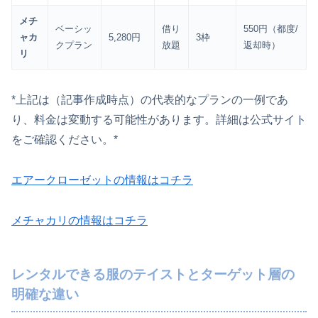
メチ
ベーシッ
借り
550円（都度/
ャカ
5,280円
3枠
クプラン
放題
返却時）
リ
*上記は（記事作成時点）の代表的なプランの一例であ
り、料金は変動する可能性があります。詳細は公式サイト
をご確認ください。*
エアークローゼットの情報はコチラ
メチャカリの情報はコチラ
レンタルできる服のテイストとターゲット層の
明確な違い