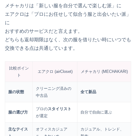
メチャカリは「新しい服を自分で選んで楽しむ派」に
エアクロは「プロにお任せして似合う服と出会いたい派」
に
おすすめのサービスだと言えます。
どちらも返却期限はなく、次の服を借りたい時にいつでも
交換できる点は共通しています。
比較ポイン
エアクロ (airCloset)
メチャカリ (MECHAKARI)
ト
クリーニング済みの
服の状態
全て新品
中古品
プロの
スタイリスト
服の選び方
自分で自由に選ぶ
が選定
主なテイス
オフィスカジュア
カジュアル、トレンド、