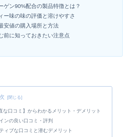
ーゲン90%配合の製品特徴とは？
ィー味の味の評価と溶けやすさ
最安値の購入場所と方法
む前に知っておきたい注意点
次
直な口コミ】からわかるメリット・デメリット
インの良い口コミ・評判
ティブな口コミと潜むデメリット