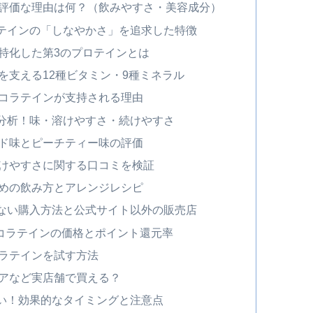
評価な理由は何？（飲みやすさ・美容成分）
テインの「しなやかさ」を追求した特徴
に特化した第3のプロテインとは
を支える12種ビタミン・9種ミネラル
コラテインが支持される理由
分析！味・溶けやすさ・続けやすさ
ド味とピーチティー味の評価
けやすさに関する口コミを検証
めの飲み方とアレンジレシピ
ない購入方法と公式サイト以外の販売店
較！コラテインの価格とポイント還元率
ラテインを試す方法
アなど実店舗で買える？
い！効果的なタイミングと注意点