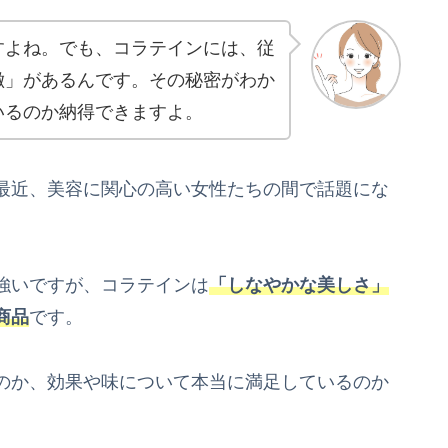
すよね。でも、コラテインには、従
徴」があるんです。その秘密がわか
いるのか納得できますよ。
最近、美容に関心の高い女性たちの間で話題にな
強いですが、コラテインは
「しなやかな美しさ」
商品
です。
のか、効果や味について本当に満足しているのか