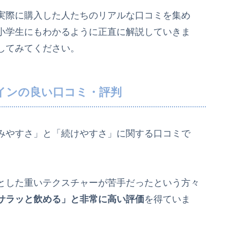
実際に購入した人たちのリアルな口コミを集め
小学生にもわかるように正直に解説していきま
してみてください。
インの良い口コミ・評判
みやすさ」と「続けやすさ」に関する口コミで
とした重いテクスチャーが苦手だったという方々
サラッと飲める」と非常に高い評価
を得ていま