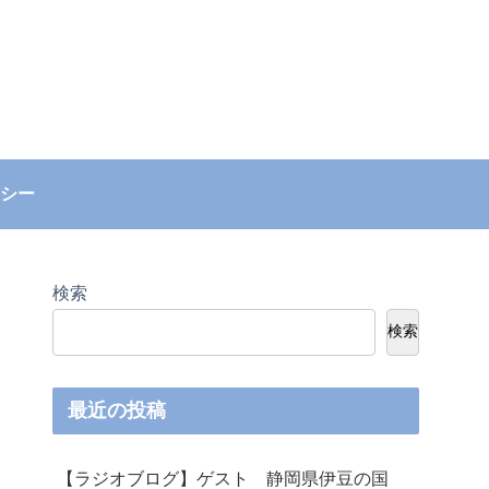
シー
検索
検索
最近の投稿
【ラジオブログ】ゲスト 静岡県伊豆の国