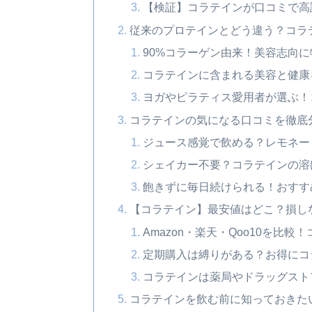
【検証】コラテインが口コミで高
従来のプロテインとどう違う？コラ
90%コラーゲン由来！美容志向
コラテインに含まれる美容と健康
ヨガやピラティス愛用者が選ぶ！
コラテインの気になる口コミを徹底
ジュース感覚で飲める？レモネー
シェイカー不要？コラテインの溶
飽きずに毎日続けられる！おすす
【コラテイン】最安値はどこ？損し
Amazon・楽天・Qoo10を比
定期購入は縛りがある？お得にコ
コラテインは薬局やドラッグスト
コラテインを飲む前に知っておきた