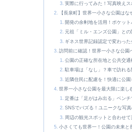
実際に行ってみた！写真映えス
【長泉町】世界一小さな公園はな
開発の余剰地を活用！ポケット
元祖「ミル・エンズ公園」との
ギネス世界記録認定で変わった
訪問前に確認！世界一小さな公園
公園の正確な所在地と公共交通
駐車場は「なし」？車で訪れる
近隣住民に配慮を！快適に公園
世界一小さな公園を最大限に楽し
定番は「足がはみ出る」ベンチ
SNSでバズる！ユニークな写
周辺の観光スポットと合わせて
小さくても世界一！公園の未来と