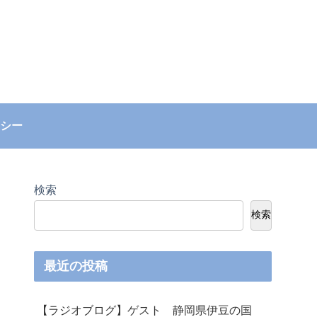
シー
検索
検索
最近の投稿
【ラジオブログ】ゲスト 静岡県伊豆の国