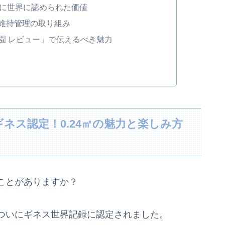
いに世界に認められた価値
維持管理の取り組み
園 レビュー」で伝えるべき魅力
ネス認定！0.24㎡の魅力と楽しみ方
ことがありますか？
ついにギネス世界記録に認定されました。