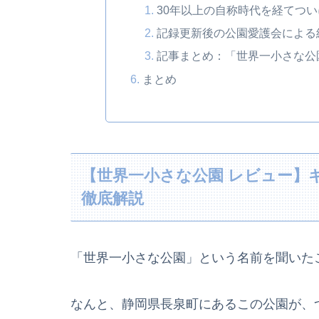
30年以上の自称時代を経てつ
記録更新後の公園愛護会による
記事まとめ：「世界一小さな公
まとめ
【世界一小さな公園 レビュー】ギ
徹底解説
「世界一小さな公園」という名前を聞いた
なんと、静岡県長泉町にあるこの公園が、