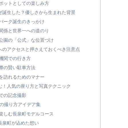
ポットとしての楽しみ方
ぜ誕生した？優しさから生まれた背景
パーク誕生のきっかけ
関係と世界一への道のり
公園の「公式」な位置づけ
へのアクセスと押さえておくべき注意点
機関での行き方
際の賢い駐車方法
を訪れるためのマナー
む！人気の座り方と写真テクニック
での記念撮影
真の撮り方アイデア集
楽しむ長泉町モデルコース
長泉町が込めた想い