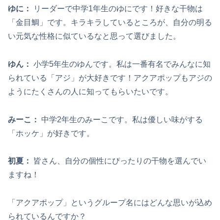
ゆに：
リーダーで中学1年生のゆにです！好きな干物は
「金目鯛」です。キラキラしているところが、自分の明る
い元気な性格に似ているなと思って選びました。
ゆん：
小学5年生のゆんです。私は一番有名でみんなに知
られている「アジ」が大好きです！アクアポップもアジの
ようにたくさんの人に知ってもらいたいです。
みーこ：
中学2年生のみーこです。私は優しい味がする
「ホッケ」が好きです。
初夏
：
皆さん、自分の個性にぴったりの干物を選んでい
ますね！
「アクアポップ」というグループ名にはどんな思いが込め
られているんですか？