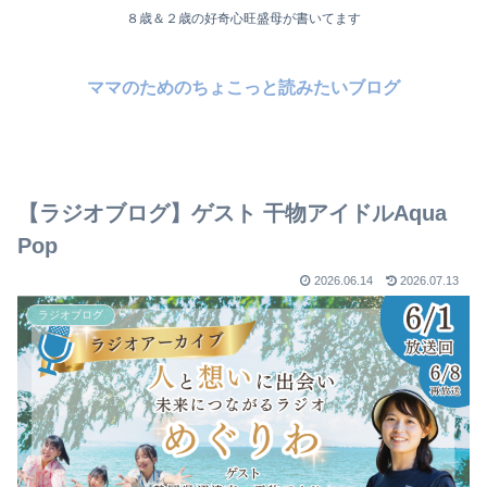
８歳＆２歳の好奇心旺盛母が書いてます
ママのためのちょこっと読みたいブログ
【ラジオブログ】ゲスト 干物アイドルAqua
Pop
2026.06.14
2026.07.13
ラジオブログ