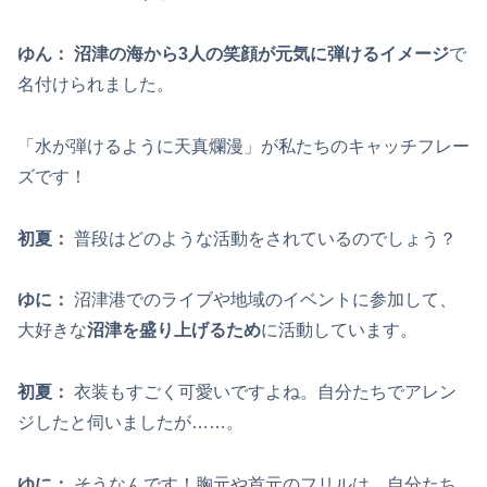
ゆん：
沼津の海から3人の笑顔が元気に弾けるイメージ
で
名付けられました。
「水が弾けるように天真爛漫」が私たちのキャッチフレー
ズです！
初夏
：
普段はどのような活動をされているのでしょう？
ゆに：
沼津港でのライブや地域のイベントに参加して、
大好きな
沼津を盛り上げるため
に活動しています。
初夏
：
衣装もすごく可愛いですよね。自分たちでアレン
ジしたと伺いましたが……。
ゆに：
そうなんです！胸元や首元のフリルは、自分たち