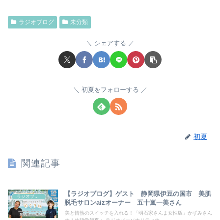
ラジオブログ
未分類
シェアする
初夏をフォローする
初夏
関連記事
【ラジオブログ】ゲスト 静岡県伊豆の国市 美肌
ラジオブログ
脱毛サロンaizオーナー 五十嵐一美さん
美と情熱のスイッチを入れる！「明石家さんま女性版」かずみさん