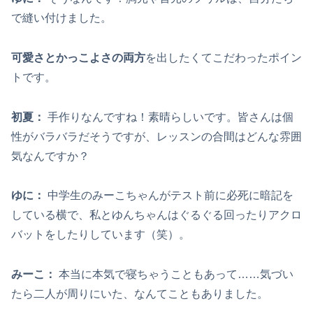
で縫い付けました。
可愛さとかっこよさの両方
を出したくてこだわったポイン
トです。
初夏
：
手作りなんですね！素晴らしいです。皆さんは個
性がバラバラだそうですが、レッスンの合間はどんな雰囲
気なんですか？
ゆに：
中学生のみーこちゃんがテスト前に必死に暗記を
している横で、私とゆんちゃんはぐるぐる回ったりアクロ
バットをしたりしています（笑）。
みーこ：
本当に本気で寝ちゃうこともあって……気づい
たら二人が周りにいた、なんてこともありました。